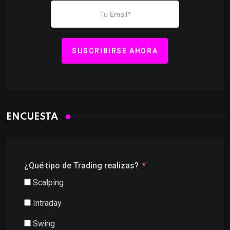
SUSCRIBIRSE AHORA
ENCUESTA
¿Qué tipo de Trading realizas?
Scalping
Intraday
Swing