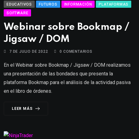
EDUCATIVOS
FUTUROS
INFORMACIÓN
PLATAFORMAS
SOFTWARE
Webinar sobre Bookmap /
Jigsaw / DOM
7 DE JULIO DE 2022
0
COMENTARIOS
En el Webinar sobre Bookmap / Jigsaw / DOM realizamos
una presentación de las bondades que presenta la
plataforma Bookmap para el análisis de la actividad pasiva
en el libro de órdenes.
LEER MÁS