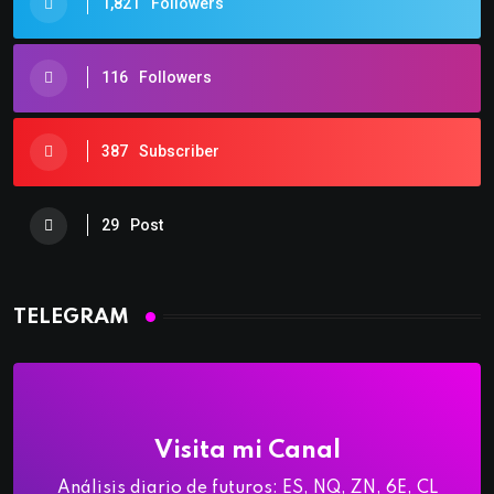
1,821
Followers
116
Followers
387
Subscriber
29
Post
TELEGRAM
Visita mi Canal
Análisis diario de futuros: ES, NQ, ZN, 6E, CL