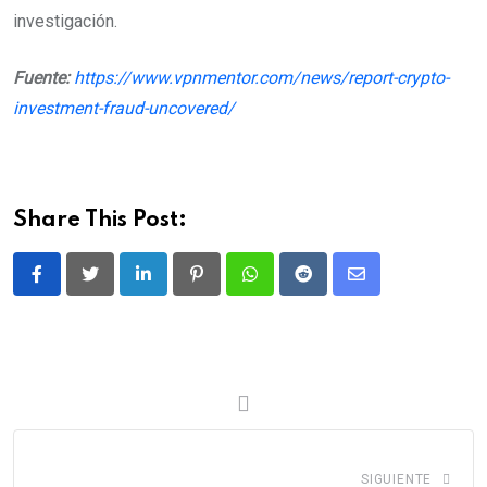
investigación.
Fuente:
https://www.vpnmentor.com/news/report-crypto-
investment-fraud-uncovered/
Share This Post:
LinkedIn
Pinterest
Whatsapp
Reddit
Share
via
Email
SIGUIENTE