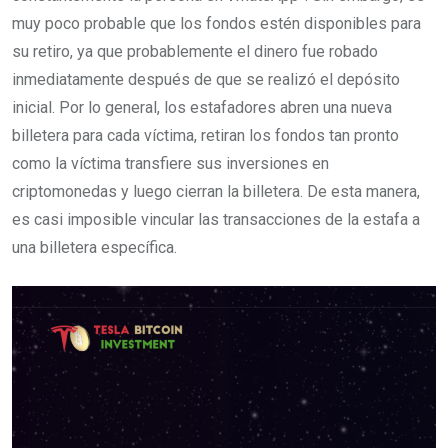
muy poco probable que los fondos estén disponibles para
su retiro, ya que probablemente el dinero fue robado
inmediatamente después de que se realizó el depósito
inicial. Por lo general, los estafadores abren una nueva
billetera para cada víctima, retiran los fondos tan pronto
como la víctima transfiere sus inversiones en
criptomonedas y luego cierran la billetera. De esta manera,
es casi imposible vincular las transacciones de la estafa a
una billetera específica.