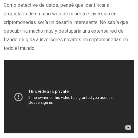
Como detective de datos, pensé que identificar al
propietario de un sitio web de minería e inversión en
criptomonedas sería un desafío interesante. No sabía que
descubriría mucho más y destaparía una extensa red de
fraude dirigida a inversores novatos en criptomonedas en
todo el mundo.