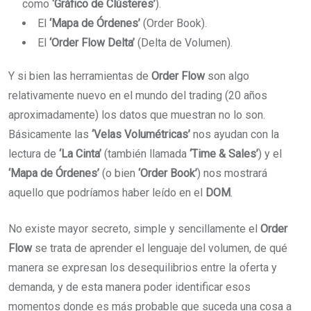
como
‘Gráfico de Clústeres’
).
El
‘Mapa de Órdenes’
(Order Book).
El
‘Order Flow Delta’
(Delta de Volumen).
Y si bien las herramientas de
Order Flow
son algo
relativamente nuevo en el mundo del trading (20 años
aproximadamente) los datos que muestran no lo son.
Básicamente las
‘Velas Volumétricas’
nos ayudan con la
lectura de
‘La Cinta’
(también llamada
‘Time & Sales’
) y el
‘Mapa de Órdenes’
(o bien
‘Order Book’
) nos mostrará
aquello que podríamos haber leído en el
DOM
.
No existe mayor secreto, simple y sencillamente el
Order
Flow
se trata de aprender el lenguaje del volumen, de qué
manera se expresan los desequilibrios entre la oferta y
demanda, y de esta manera poder identificar esos
momentos donde es más probable que suceda una cosa a