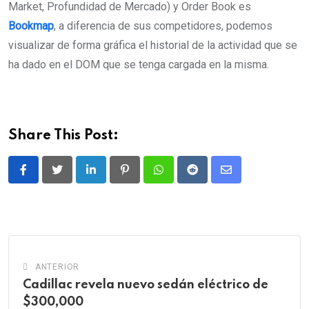
Market, Profundidad de Mercado) y Order Book es
Bookmap
, a diferencia de sus competidores, podemos
visualizar de forma gráfica el historial de la actividad que se
ha dado en el DOM que se tenga cargada en la misma.
Share This Post:
LinkedIn
Pinterest
Whatsapp
Reddit
Share
via
Email
ANTERIOR
Cadillac revela nuevo sedán eléctrico de
$300,000