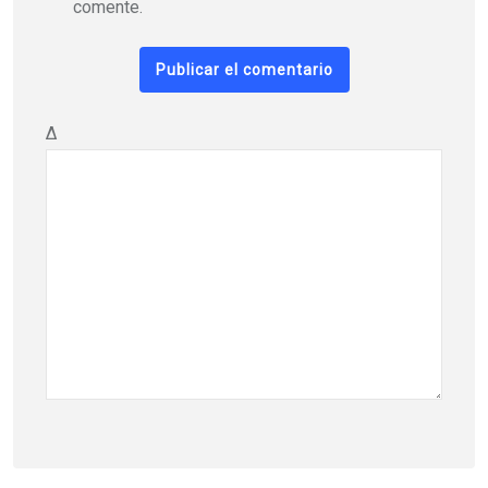
comente.
Δ