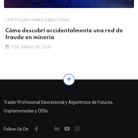
,
,
CRIPTOS
INFORMACIÓN
NOTICIAS
Cómo descubrí accidentalmente una red de
fraude en minería
5 DE ENERO DE 2025
Trader Profesional Discrecional y Algorítmico de Futuros,
Criptomonedas y CFDs.
Follow Us On: